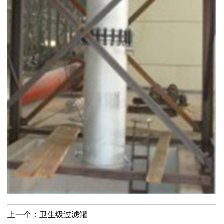
上一个：
卫生级过滤罐